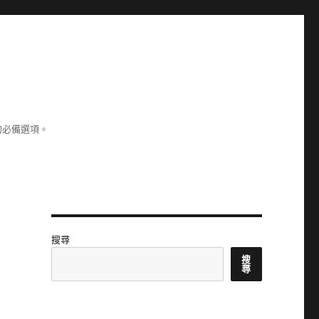
的必備選項。
搜尋
搜
尋