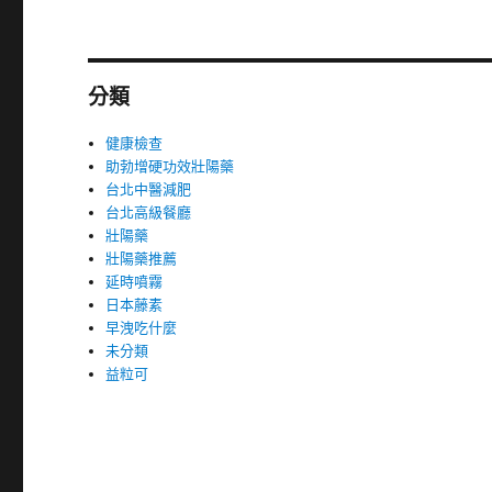
分類
健康檢查
助勃增硬功效壯陽藥
台北中醫減肥
台北高級餐廳
壯陽藥
壯陽藥推薦
延時噴霧
日本藤素
早洩吃什麼
未分類
益粒可