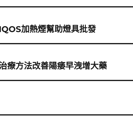
IQOS加熱煙幫助燈具批發
治療方法改善陽痿早洩增大藥