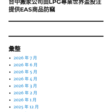
台中搬家公司由LPG專業世界盃投注
下
一
提供EAS商品防竊
篇
文
章:
彙整
2026 年 7 月
2026 年 6 月
2026 年 5 月
2026 年 4 月
2026 年 3 月
2026 年 2 月
2026 年 1 月
2025 年 12 月