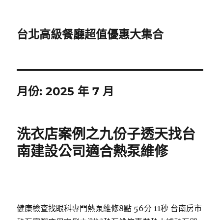
台北高級餐廳超值優惠大集合
月份:
2025 年 7 月
洗衣店案例之九份子透天找台
南建設公司適合熱泵維修
健康檢查找眼科專門熱泵維修8點 56分 11秒
台南房市