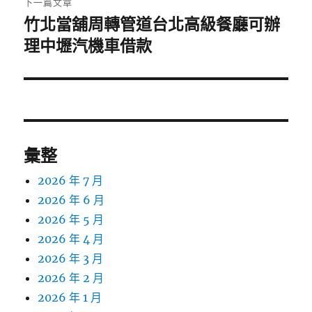
下一篇文章
竹北當舖周轉管道台北高級餐廳可辦
下
一
理中壢汽機車借款
篇
文
章:
彙整
2026 年 7 月
2026 年 6 月
2026 年 5 月
2026 年 4 月
2026 年 3 月
2026 年 2 月
2026 年 1 月