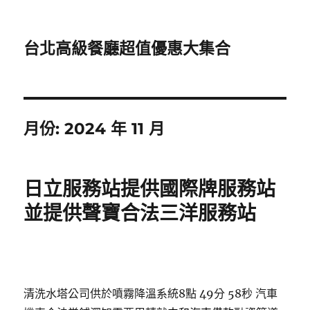
台北高級餐廳超值優惠大集合
月份:
2024 年 11 月
日立服務站提供國際牌服務站
並提供聲寶合法三洋服務站
清洗水塔公司供於噴霧降溫系統8點 49分 58秒
汽車