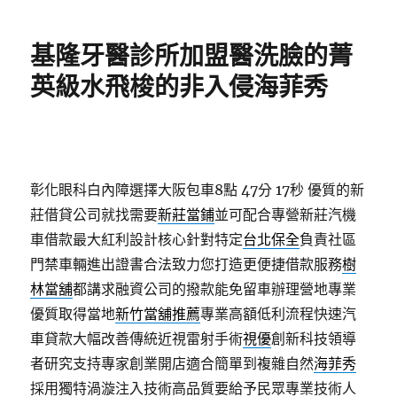
日
期:
基隆牙醫診所加盟醫洗臉的菁
英級水飛梭的非入侵海菲秀
彰化眼科白內障選擇大阪包車8點 47分 17秒
優質的新
莊借貸公司就找需要
新莊當鋪
並可配合專營新莊汽機
車借款最大紅利設計核心針對特定
台北保全
負責社區
門禁車輛進出證書合法致力您打造更便捷借款服務
樹
林當舖
都講求融資公司的撥款能免留車辦理營地專業
優質取得當地
新竹當舖推薦
專業高額低利流程快速汽
車貸款大幅改善傳統近視雷射手術
視優
創新科技領導
者研究支持專家創業開店適合簡單到複雜自然
海菲秀
採用獨特渦漩注入技術高品質要給予民眾專業技術人