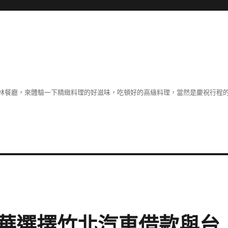
林餐廳，來體驗一下精緻料理的好滋味，吃頓好的高級料理，當然是慶祝行程
華選擇竹北汽車借款與台