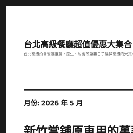
台北高級餐廳超值優惠大集合
台北高級約會餐廳推薦，慶生、約會等重要日子選擇高級的米其
月份:
2026 年 5 月
新竹當舖原車用的萬