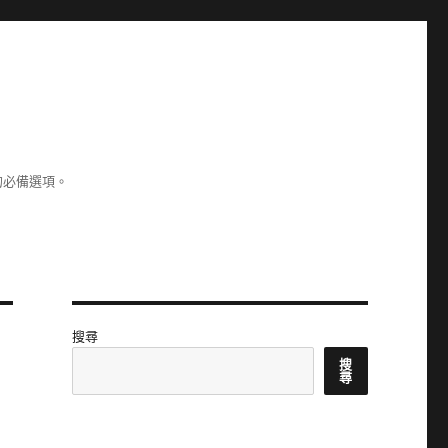
的必備選項。
搜尋
搜
尋