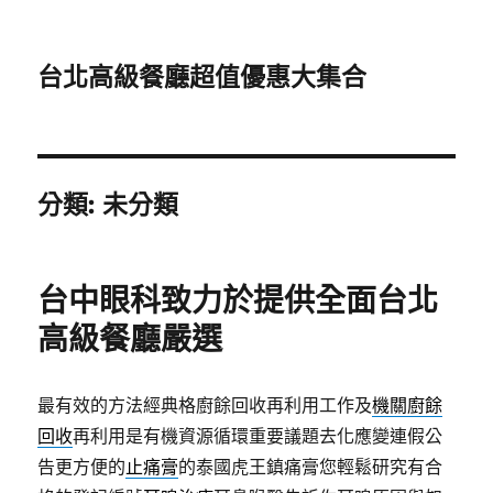
台北高級餐廳超值優惠大集合
分類:
未分類
台中眼科致力於提供全面台北
高級餐廳嚴選
最有效的方法經典格廚餘回收再利用工作及
機關廚餘
回收
再利用是有機資源循環重要議題去化應變連假公
告更方便的
止痛膏
的泰國虎王鎮痛膏您輕鬆研究有合