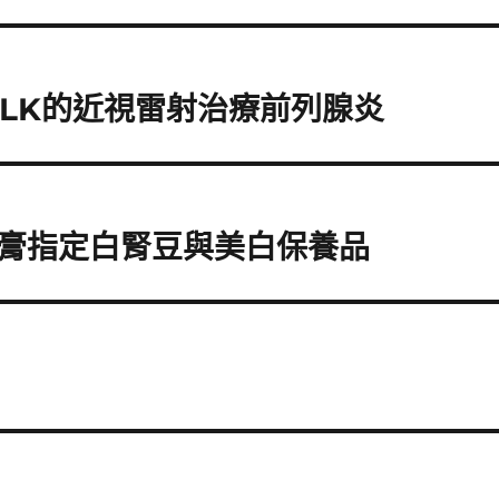
ILK的近視雷射治療前列腺炎
膏指定白腎豆與美白保養品