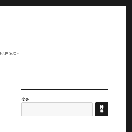
的必備選項。
搜尋
搜
尋