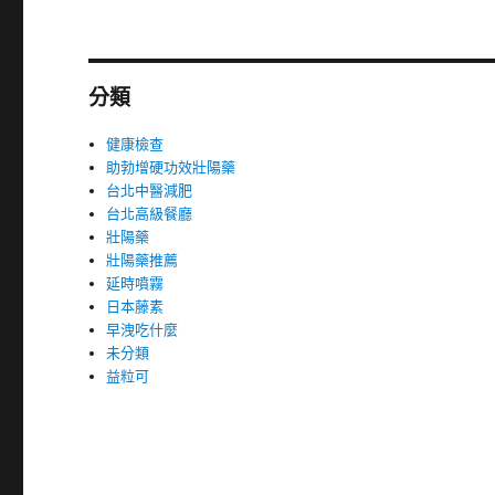
分類
健康檢查
助勃增硬功效壯陽藥
台北中醫減肥
台北高級餐廳
壯陽藥
壯陽藥推薦
延時噴霧
日本藤素
早洩吃什麼
未分類
益粒可