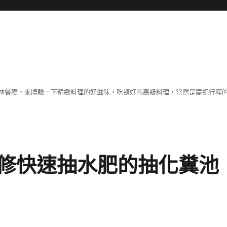
林餐廳，來體驗一下精緻料理的好滋味，吃頓好的高級料理，當然是慶祝行程
修快速抽水肥的抽化糞池