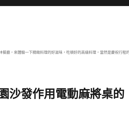
林餐廳，來體驗一下精緻料理的好滋味，吃頓好的高級料理，當然是慶祝行程
園沙發作用電動麻將桌的