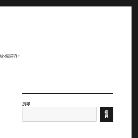
的必備選項。
搜尋
搜
尋