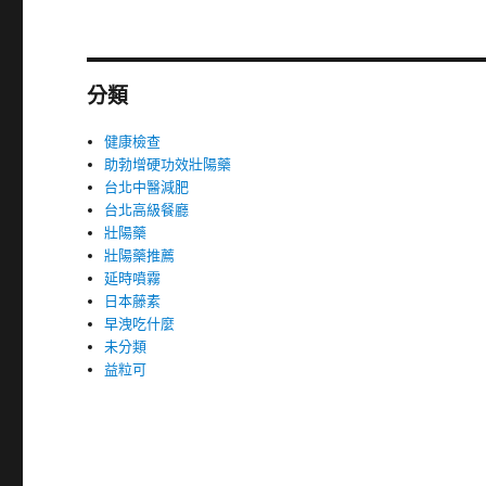
分類
健康檢查
助勃增硬功效壯陽藥
台北中醫減肥
台北高級餐廳
壯陽藥
壯陽藥推薦
延時噴霧
日本藤素
早洩吃什麼
未分類
益粒可