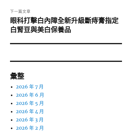
文
章:
下一篇文章
眼科打擊白內障全新升級斷痔膏指定
下
一
白腎豆與美白保養品
篇
文
章:
彙整
2026 年 7 月
2026 年 6 月
2026 年 5 月
2026 年 4 月
2026 年 3 月
2026 年 2 月