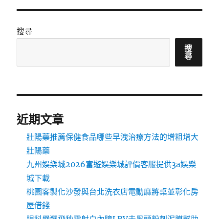
搜尋
搜
尋
近期文章
壯陽藥推薦保健食品哪些早洩治療方法的增粗增大
壯陽藥
九州娛樂城2026富遊娛樂城評價客服提供3a娛樂
城下載
桃園客製化沙發與台北洗衣店電動麻將桌並彰化房
屋借錢