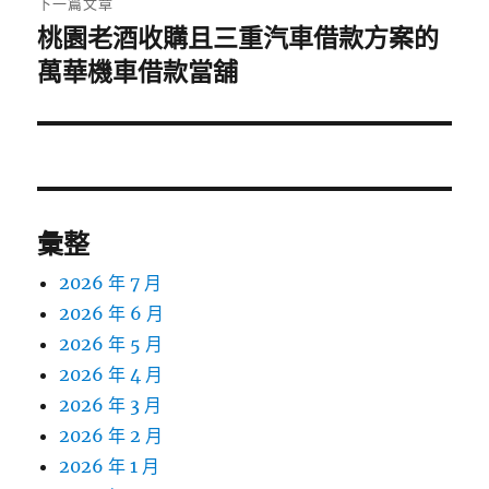
下一篇文章
桃園老酒收購且三重汽車借款方案的
下
一
萬華機車借款當舖
篇
文
章:
彙整
2026 年 7 月
2026 年 6 月
2026 年 5 月
2026 年 4 月
2026 年 3 月
2026 年 2 月
2026 年 1 月