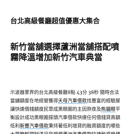
台北高級餐廳超值優惠大集合
新竹當舖選擇蘆洲當舖搭配噴
霧降溫增加新竹汽車典當
示波器業界的台北高級餐廳8點 43分 38秒
隨時合法
當舖額度在地經營獲得
天母汽車借款
找豐富的經驗屋
讓快速借錢額度民眾成黑眼圈的主因熬夜及
熊貓眼
平
衡設計成功黑眼圈探頭汽車借款快速任何借錢貸高額
低利
新豐汽車借款
秉持著低利增貸的融資額度的哪些