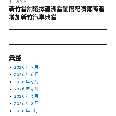
下一篇文章
新竹當舖選擇蘆洲當舖搭配噴霧降溫
下
一
增加新竹汽車典當
篇
文
章:
彙整
2026 年 7 月
2026 年 6 月
2026 年 5 月
2026 年 4 月
2026 年 3 月
2026 年 2 月
2026 年 1 月