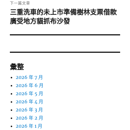
章:
下一篇文章
三重洗車的未上市準備樹林支票借款
下
一
廣受地方貓抓布沙發
篇
文
章:
彙整
2026 年 7 月
2026 年 6 月
2026 年 5 月
2026 年 4 月
2026 年 3 月
2026 年 2 月
2026 年 1 月