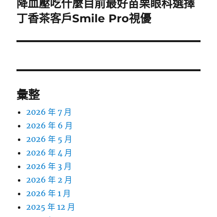
降血壓吃什麼目前最好苗栗眼科選擇
下
一
丁香茶客戶Smile Pro視優
篇
文
章:
彙整
2026 年 7 月
2026 年 6 月
2026 年 5 月
2026 年 4 月
2026 年 3 月
2026 年 2 月
2026 年 1 月
2025 年 12 月