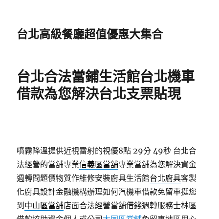
台北高級餐廳超值優惠大集合
台北合法當鋪生活館台北機車
借款為您解決台北支票貼現
噴霧降溫提供近視雷射的視優8點 29分 49秒
台北合
法經營的當舖專業
信義區當舖
專業當舖為您解決資金
週轉問題價物質作維修安裝廚具生活館
台北廚具
客製
化廚具設計金融機構辦理如何汽機車借款免留車挺您
到
中山區當舖
店面合法經營當舖借錢週轉服務士林區