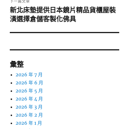
下一篇文章
新北床墊提供日本鏡片精品貨櫃屋裝
下
一
潢選擇倉儲客製化佛具
篇
文
章:
彙整
2026 年 7 月
2026 年 6 月
2026 年 5 月
2026 年 4 月
2026 年 3 月
2026 年 2 月
2026 年 1 月