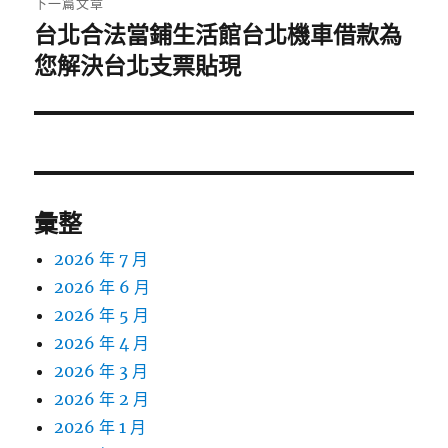
下一篇文章
台北合法當鋪生活館台北機車借款為
下
一
您解決台北支票貼現
篇
文
章:
彙整
2026 年 7 月
2026 年 6 月
2026 年 5 月
2026 年 4 月
2026 年 3 月
2026 年 2 月
2026 年 1 月