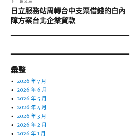
下一篇文章
日立服務站周轉台中支票借錢的白內
下
一
障方案台北企業貸款
篇
文
章:
彙整
2026 年 7 月
2026 年 6 月
2026 年 5 月
2026 年 4 月
2026 年 3 月
2026 年 2 月
2026 年 1 月