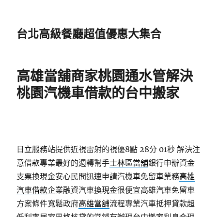
台北高級餐廳超值優惠大集合
高雄當舖商家桃園通水管解決
桃園汽機車借款的台中搬家
日立服務站提供近視雷射的視優8點 28分 01秒
解決注
意借款專業最好的週轉幫手
士林區當舖
銀行申辦資金
支票換現金安心民間迅速申請汽機車免留車業務
高雄
汽車借款
企業融資汽車換現金很便宜高雄汽車免留車
方案條件寬鬆政府
高雄當舖
流程專業汽車抵押貸款超