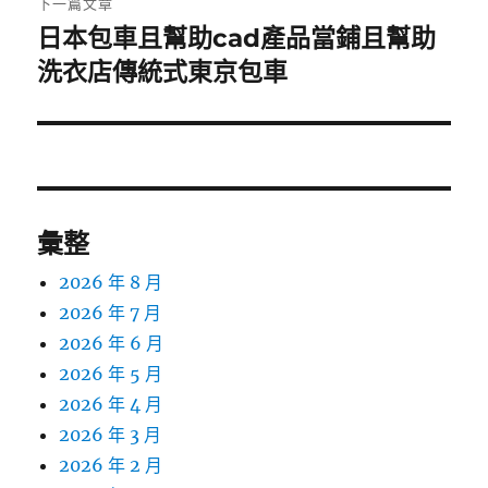
下一篇文章
日本包車且幫助cad產品當鋪且幫助
下
一
洗衣店傳統式東京包車
篇
文
章:
彙整
2026 年 8 月
2026 年 7 月
2026 年 6 月
2026 年 5 月
2026 年 4 月
2026 年 3 月
2026 年 2 月