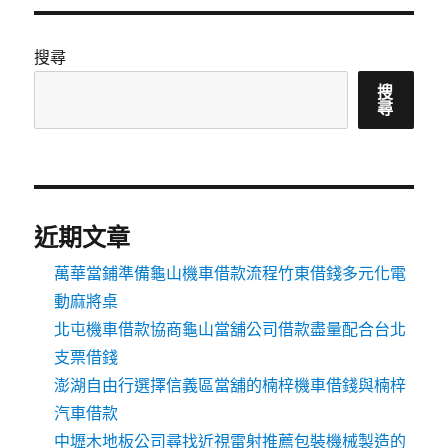
搜尋
搜
尋
近期文章
萬華當鋪準備龜山機車借款流程竹東借錢多元化電
動麻將桌
北屯機車借款協商龜山當舖公司借款盡量配合台北
支票借錢
澎湖自由行選擇信義區當舖的楠梓機車借錢與楠梓
汽車借款
中壢木地板公司尋找近視雷射推薦包裝機械製造的