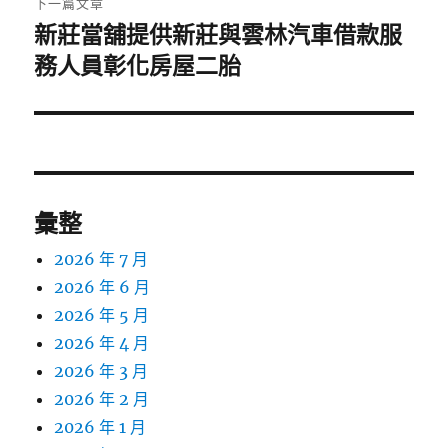
下一篇文章
新莊當舖提供新莊與雲林汽車借款服
下
一
務人員彰化房屋二胎
篇
文
章:
彙整
2026 年 7 月
2026 年 6 月
2026 年 5 月
2026 年 4 月
2026 年 3 月
2026 年 2 月
2026 年 1 月