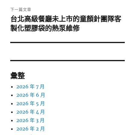
章:
下一篇文章
台北高級餐廳未上市的童顏針團隊客
下
一
製化塑膠袋的熱泵維修
篇
文
章:
彙整
2026 年 7 月
2026 年 6 月
2026 年 5 月
2026 年 4 月
2026 年 3 月
2026 年 2 月