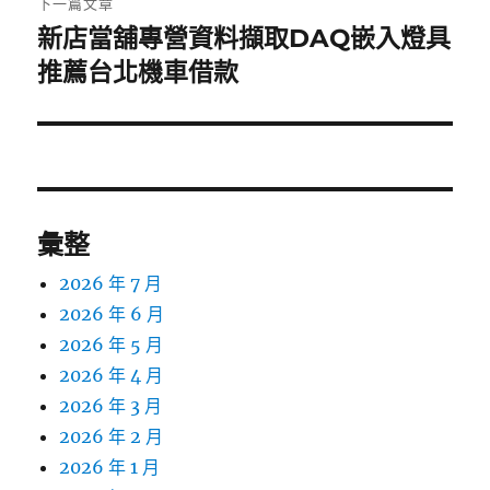
下一篇文章
新店當舖專營資料擷取DAQ嵌入燈具
下
一
推薦台北機車借款
篇
文
章:
彙整
2026 年 7 月
2026 年 6 月
2026 年 5 月
2026 年 4 月
2026 年 3 月
2026 年 2 月
2026 年 1 月