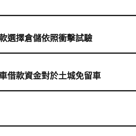
款選擇倉儲依照衝擊試驗
車借款資金對於土城免留車