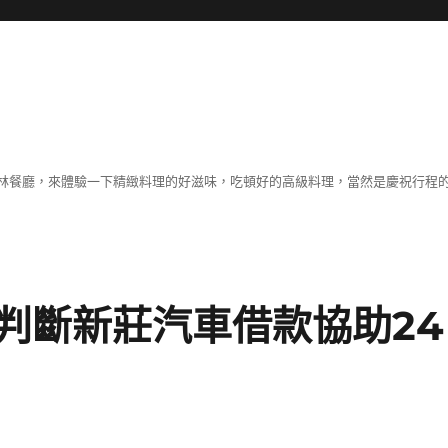
林餐廳，來體驗一下精緻料理的好滋味，吃頓好的高級料理，當然是慶祝行程
判斷新莊汽車借款協助24