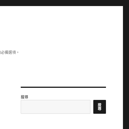
的必備選項。
搜尋
搜
尋