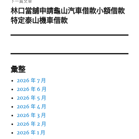
下一篇文章
林口當舖申請龜山汽車借款小額借款
下
一
特定泰山機車借款
篇
文
章:
彙整
2026 年 7 月
2026 年 6 月
2026 年 5 月
2026 年 4 月
2026 年 3 月
2026 年 2 月
2026 年 1 月