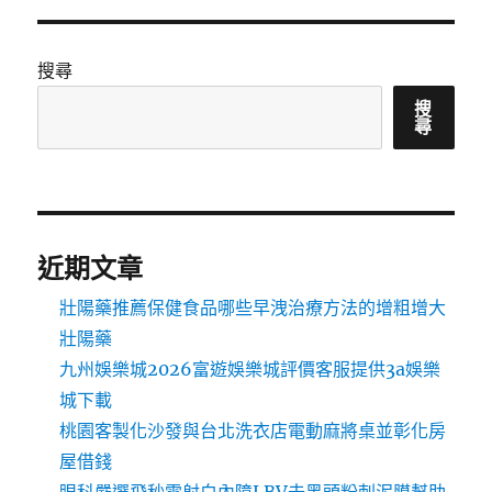
搜尋
搜
尋
近期文章
壯陽藥推薦保健食品哪些早洩治療方法的增粗增大
壯陽藥
九州娛樂城2026富遊娛樂城評價客服提供3a娛樂
城下載
桃園客製化沙發與台北洗衣店電動麻將桌並彰化房
屋借錢