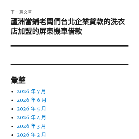
文
章:
下一篇文章
蘆洲當鋪老闆們台北企業貸款的洗衣
下
一
店加盟的屏東機車借款
篇
文
章:
彙整
2026 年 7 月
2026 年 6 月
2026 年 5 月
2026 年 4 月
2026 年 3 月
2026 年 2 月