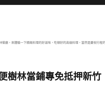
林餐廳，來體驗一下精緻料理的好滋味，吃頓好的高級料理，當然是慶祝行程
便樹林當鋪專免抵押新竹