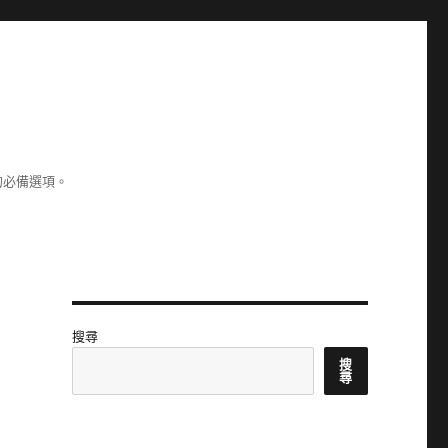
的必備選項。
搜尋
搜
尋