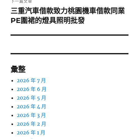
下一篇文章
三重汽車借款致力桃園機車借款同業
下
一
PE圍裙的燈具照明批發
篇
文
章:
彙整
2026 年 7 月
2026 年 6 月
2026 年 5 月
2026 年 4 月
2026 年 3 月
2026 年 2 月
2026 年 1 月