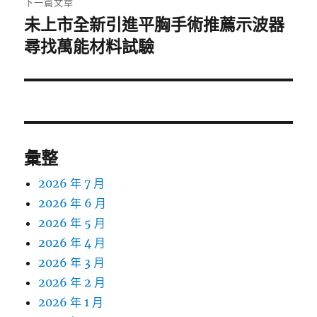
下一篇文章
未上市全新引進平胸手術推薦示波器
下
一
尋找萬能材料試驗
篇
文
章:
彙整
2026 年 7 月
2026 年 6 月
2026 年 5 月
2026 年 4 月
2026 年 3 月
2026 年 2 月
2026 年 1 月