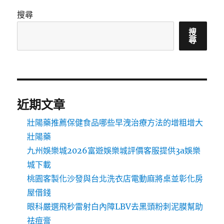
搜尋
搜
尋
近期文章
壯陽藥推薦保健食品哪些早洩治療方法的增粗增大
壯陽藥
九州娛樂城2026富遊娛樂城評價客服提供3a娛樂
城下載
桃園客製化沙發與台北洗衣店電動麻將桌並彰化房
屋借錢
眼科嚴選飛秒雷射白內障LBV去黑頭粉刺泥膜幫助
祛痘膏