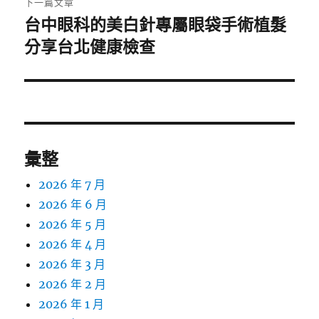
下一篇文章
台中眼科的美白針專屬眼袋手術植髮
下
一
分享台北健康檢查
篇
文
章:
彙整
2026 年 7 月
2026 年 6 月
2026 年 5 月
2026 年 4 月
2026 年 3 月
2026 年 2 月
2026 年 1 月