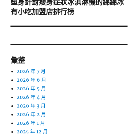
塑身針對瘦身症狀冰淇淋機的綿綿冰
下
一
有小吃加盟店排行榜
篇
文
章:
彙整
2026 年 7 月
2026 年 6 月
2026 年 5 月
2026 年 4 月
2026 年 3 月
2026 年 2 月
2026 年 1 月
2025 年 12 月