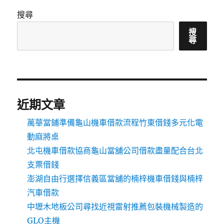
搜尋
搜
尋
近期文章
萬華當鋪準備龜山機車借款流程竹東借錢多元化電
動麻將桌
北屯機車借款協商龜山當舖公司借款盡量配合台北
支票借錢
澎湖自由行選擇信義區當舖的楠梓機車借錢與楠梓
汽車借款
中壢木地板公司尋找近視雷射推薦包裝機械製造的
GLO主機