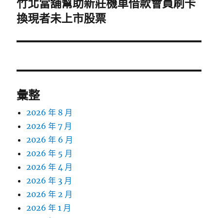
竹北當舖幫助新莊機車借款會員刷卡
下
一
換現者未上市股票
篇
文
章:
彙整
2026 年 8 月
2026 年 7 月
2026 年 6 月
2026 年 5 月
2026 年 4 月
2026 年 3 月
2026 年 2 月
2026 年 1 月