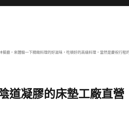
林餐廳，來體驗一下精緻料理的好滋味，吃頓好的高級料理，當然是慶祝行程
陰道凝膠的床墊工廠直營