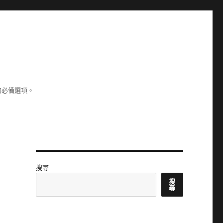
的必備選項。
搜尋
搜
尋