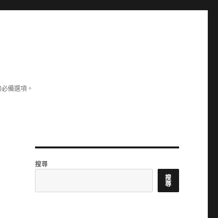
的必備選項。
搜尋
搜
尋