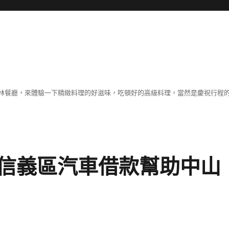
林餐廳，來體驗一下精緻料理的好滋味，吃頓好的高級料理，當然是慶祝行程
信義區汽車借款幫助中山