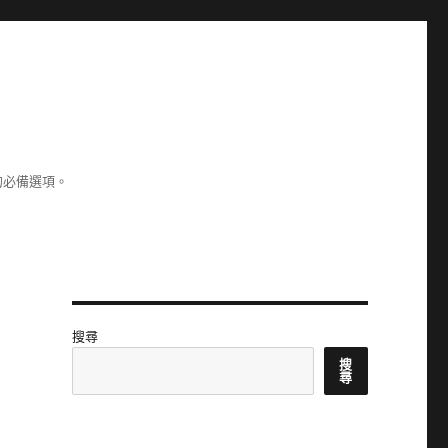
的必備選項。
搜尋
搜
尋