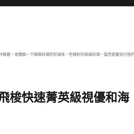
林餐廳，來體驗一下精緻料理的好滋味，吃頓好的高級料理，當然是慶祝行程
飛梭快速菁英級視優和海