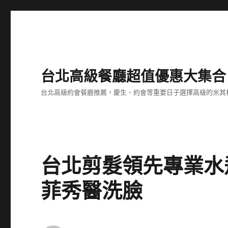
台北高級餐廳超值優惠大集合
台北高級約會餐廳推薦，慶生、約會等重要日子選擇高級的米其
台北剪髮領先專業水
菲秀醫洗臉