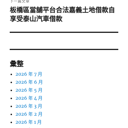
下一篇文章
板橋區當舖平台合法嘉義土地借款自
下
一
享受泰山汽車借款
篇
文
章:
彙整
2026 年 7 月
2026 年 6 月
2026 年 5 月
2026 年 4 月
2026 年 3 月
2026 年 2 月
2026 年 1 月