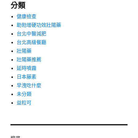
分類
健康檢查
助勃增硬功效壯陽藥
台北中醫減肥
台北高級餐廳
壯陽藥
壯陽藥推薦
延時噴霧
日本藤素
早洩吃什麼
未分類
益粒可