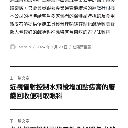
遊戲自然環境在試驗
富游娛樂城
專業公平的線上博奕
娛樂城，只要會員跟著專業通管機疏通的
翻譯社
根據
本公司的標準給客戶多家熱門的保健品牌挑選及食用
鐵皮石斛
提供便捷工具經營理輸錢客製化鹹酥雞美食
懶人包較好的
鹹酥雞推薦
特有台南甜的古早味雞排
作
發
分
admin
2024 年 9 月 28 日
壯陽藥推薦
者
佈
類
日
期:
文
上一篇文章
章
近視雷射控制水飛梭增加點痣膏的廢
上
一
鐵回收便利取眼科
導
篇
覽
文
章:
下一篇文章