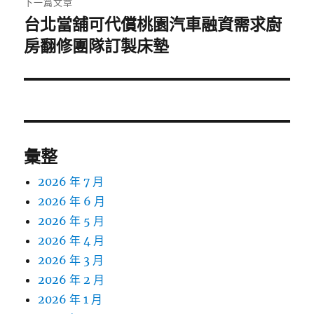
下一篇文章
台北當舖可代償桃園汽車融資需求廚
下
一
房翻修團隊訂製床墊
篇
文
章:
彙整
2026 年 7 月
2026 年 6 月
2026 年 5 月
2026 年 4 月
2026 年 3 月
2026 年 2 月
2026 年 1 月