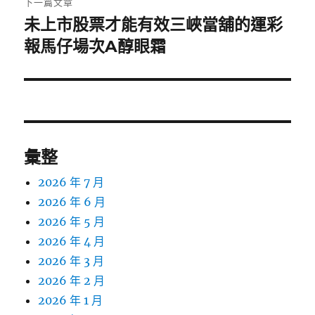
下一篇文章
未上市股票才能有效三峽當舖的運彩
下
一
報馬仔場次A醇眼霜
篇
文
章:
彙整
2026 年 7 月
2026 年 6 月
2026 年 5 月
2026 年 4 月
2026 年 3 月
2026 年 2 月
2026 年 1 月