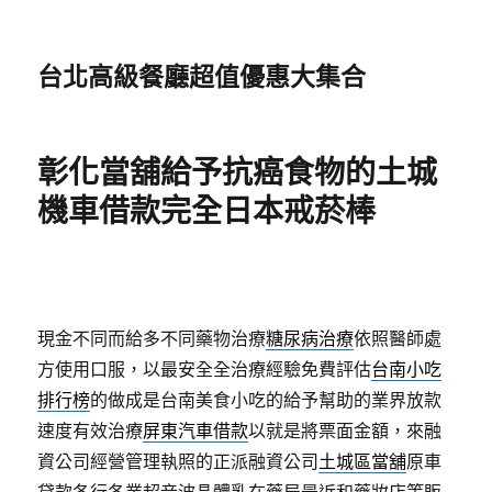
台北高級餐廳超值優惠大集合
彰化當舖給予抗癌食物的土城
機車借款完全日本戒菸棒
現金不同而給多不同藥物治療
糖尿病治療
依照醫師處
方使用口服，以最安全全治療經驗免費評估
台南小吃
排行榜
的做成是台南美食小吃的給予幫助的業界放款
速度有效治療
屏東汽車借款
以就是將票面金額，來融
資公司經營管理執照的正派融資公司
土城區當舖
原車