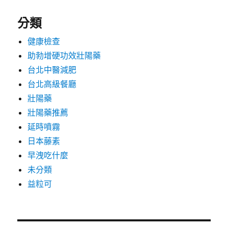
分類
健康檢查
助勃增硬功效壯陽藥
台北中醫減肥
台北高級餐廳
壯陽藥
壯陽藥推薦
延時噴霧
日本藤素
早洩吃什麼
未分類
益粒可