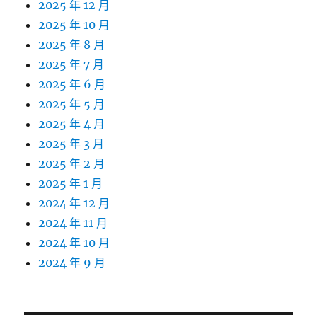
2025 年 12 月
2025 年 10 月
2025 年 8 月
2025 年 7 月
2025 年 6 月
2025 年 5 月
2025 年 4 月
2025 年 3 月
2025 年 2 月
2025 年 1 月
2024 年 12 月
2024 年 11 月
2024 年 10 月
2024 年 9 月