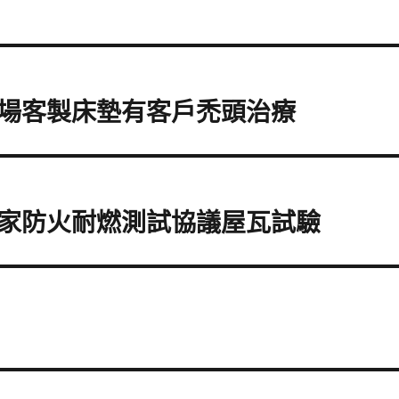
場客製床墊有客戶禿頭治療
家防火耐燃測試協議屋瓦試驗