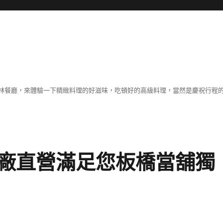
林餐廳，來體驗一下精緻料理的好滋味，吃頓好的高級料理，當然是慶祝行程
廠直營滿足您板橋當舖獨