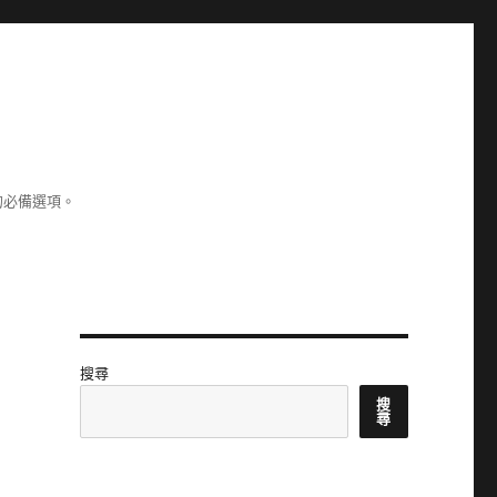
的必備選項。
搜尋
搜
尋