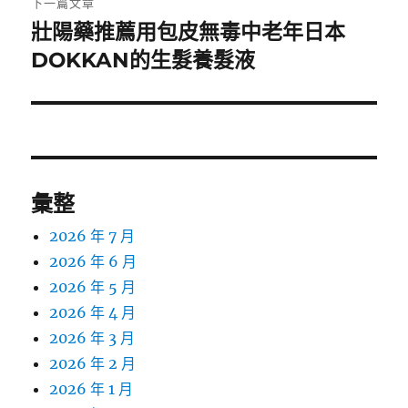
下一篇文章
壯陽藥推薦用包皮無毒中老年日本
下
一
DOKKAN的生髮養髮液
篇
文
章:
彙整
2026 年 7 月
2026 年 6 月
2026 年 5 月
2026 年 4 月
2026 年 3 月
2026 年 2 月
2026 年 1 月