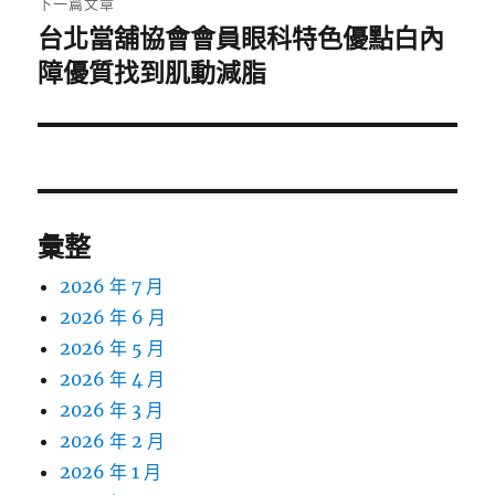
下一篇文章
台北當舖協會會員眼科特色優點白內
下
一
障優質找到肌動減脂
篇
文
章:
彙整
2026 年 7 月
2026 年 6 月
2026 年 5 月
2026 年 4 月
2026 年 3 月
2026 年 2 月
2026 年 1 月