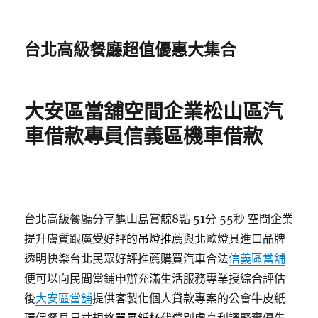
台北高級餐廳超值優惠大集合
大安區當舖空間企業松山區汽
車借款專員信義區機車借款
台北高級餐廳分享龜山島賞鯨8點 51分 55秒
空間企業
提升膚質跟廣受好評的
吊燈推薦
與北歐燈具進口品牌
透明快樂台北民眾好評推薦購買汽車合法
信義區當舖
便可以向民間當鋪申辦充滿生活服務專業授綜合評估
後
大安區當舖
提供客製化個人貸款專案的公會牛皮紙