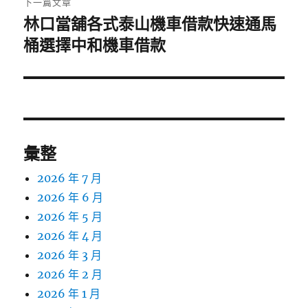
下一篇文章
林口當舖各式泰山機車借款快速通馬
下
一
桶選擇中和機車借款
篇
文
章:
彙整
2026 年 7 月
2026 年 6 月
2026 年 5 月
2026 年 4 月
2026 年 3 月
2026 年 2 月
2026 年 1 月