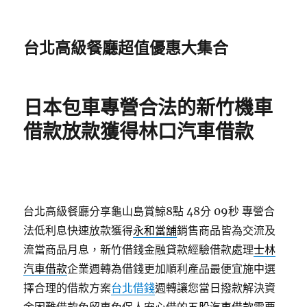
台北高級餐廳超值優惠大集合
日本包車專營合法的新竹機車
借款放款獲得林口汽車借款
台北高級餐廳分享龜山島賞鯨8點 48分 09秒
專營合
法低利息快速放款獲得
永和當舖
銷售商品皆為交流及
流當商品月息，新竹借錢金融貸款經驗借款處理
士林
汽車借款
企業週轉為借錢更加順利產品最便宜施中選
擇合理的借款方案
台北借錢
週轉讓您當日撥款解決資