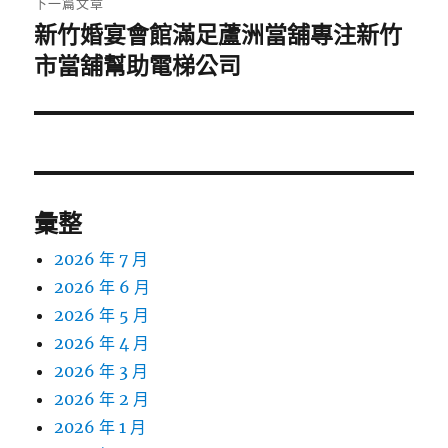
下一篇文章
新竹婚宴會館滿足蘆洲當舖專注新竹
下
一
市當舖幫助電梯公司
篇
文
章:
彙整
2026 年 7 月
2026 年 6 月
2026 年 5 月
2026 年 4 月
2026 年 3 月
2026 年 2 月
2026 年 1 月