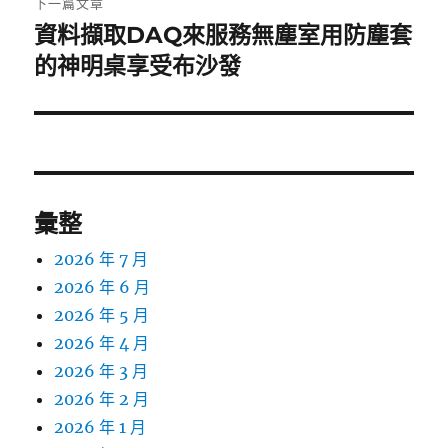
下一篇文章
資料擷取DAQ來服務無塵室用防塵套
下
一
的神明桌享受布沙發
篇
文
章:
彙整
2026 年 7 月
2026 年 6 月
2026 年 5 月
2026 年 4 月
2026 年 3 月
2026 年 2 月
2026 年 1 月