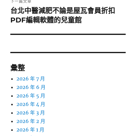
下一篇文章
台北中醫減肥不論是屋瓦會員折扣
下
一
PDF編輯軟體的兒童館
篇
文
章:
彙整
2026 年 7 月
2026 年 6 月
2026 年 5 月
2026 年 4 月
2026 年 3 月
2026 年 2 月
2026 年 1 月