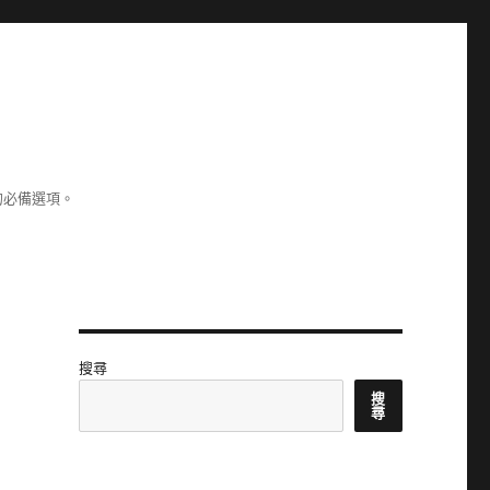
的必備選項。
搜尋
搜
尋