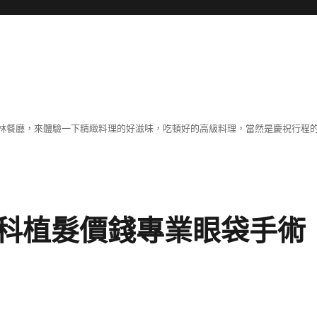
林餐廳，來體驗一下精緻料理的好滋味，吃頓好的高級料理，當然是慶祝行程
科植髮價錢專業眼袋手術