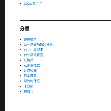
2024 年 9 月
分類
健康檢查
助勃增硬功效壯陽藥
台北中醫減肥
台北高級餐廳
壯陽藥
壯陽藥推薦
延時噴霧
日本藤素
早洩吃什麼
未分類
益粒可