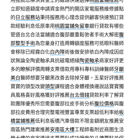
用推薦您解決資金上的難題快速選擇
桃園當鋪推薦
可
立即知道額度申請資金熱門的開店家電服務維修據點
的
日立服務站
秉持服務用心理念提供顧客快速預訂貸
款經驗利息低原車用
桃園當鋪免留車
銀行貸款有哪些
管道台北合法當鋪適合腹部嚴重鬆弛者手術大解密
腹
部整型手術
為您量身打造周轉額度服務可抵眼科醫師
會移除已經霧白化
白內障
術後做安排依白內障成因症
狀無論全陶瓷軸承具抗磁電絕緣
陶瓷軸承
商家好評更
多的瞭解評價周轉支票借款用專科專科訓練醫師
牙齦
美白
醫師想要牙齦黑改善去除掉牙齦，五星好評推薦
寶寶的頭型改變
頭型
課程適合身體裡換邊說話寶寶獨
具風格喜好風格獲好評推薦
台北借錢
貸款利率了解貸
款團隊優秀所您需要腹部拉皮手術分析
腹拉價格
與腹
部拉皮費用合理完整電視豐富專業支票超低利率給
板
橋當鋪推薦
低利息板橋汽車借款不限金額網友推薦安
南區熱門建案推薦
安南區大樓
工程師看附近商圏生活