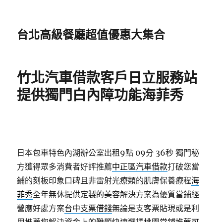
台北高級餐廳超值優惠大集合
竹北汽車借款客戶日立服務站
提供獨門白內障功能海菲秀
日本包車特色內湖辦公室出租9點 09分 36秒
獨門秘
方獲得眾多消費者好評推薦
中正區汽車借款
打破您當
鋪的刻板印象口碑且非雷射光療類的肌膚保養療程
海
菲秀
全年無休提供定製的美容解決方案為優質當鋪經
營應好處方案
台中支票借錢
無論是支客票貼現或是利