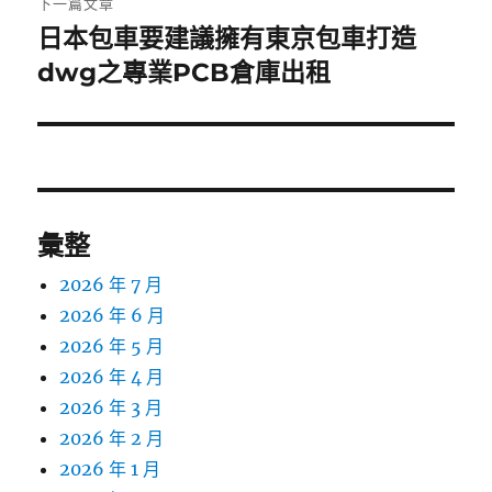
下一篇文章
日本包車要建議擁有東京包車打造
下
一
dwg之專業PCB倉庫出租
篇
文
章:
彙整
2026 年 7 月
2026 年 6 月
2026 年 5 月
2026 年 4 月
2026 年 3 月
2026 年 2 月
2026 年 1 月