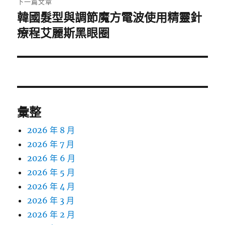
下一篇文章
韓國髮型與調節魔方電波使用精靈針
下
一
療程艾麗斯黑眼圈
篇
文
章:
彙整
2026 年 8 月
2026 年 7 月
2026 年 6 月
2026 年 5 月
2026 年 4 月
2026 年 3 月
2026 年 2 月