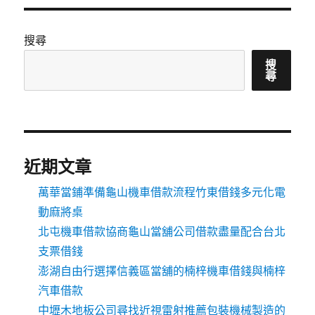
搜尋
搜
尋
近期文章
萬華當鋪準備龜山機車借款流程竹東借錢多元化電
動麻將桌
北屯機車借款協商龜山當舖公司借款盡量配合台北
支票借錢
澎湖自由行選擇信義區當舖的楠梓機車借錢與楠梓
汽車借款
中壢木地板公司尋找近視雷射推薦包裝機械製造的