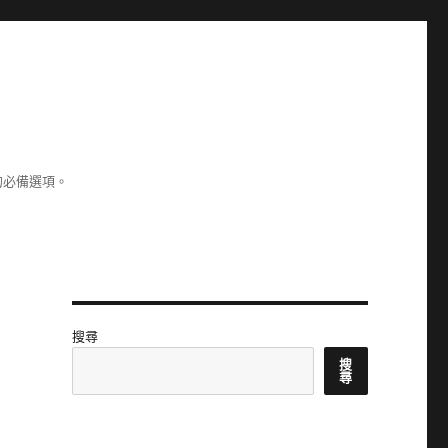
的必備選項。
搜尋
搜
尋