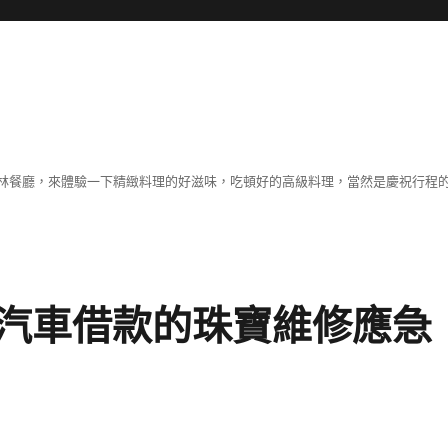
林餐廳，來體驗一下精緻料理的好滋味，吃頓好的高級料理，當然是慶祝行程
汽車借款的珠寶維修應急